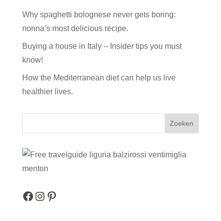
Why spaghetti bolognese never gets boring:
nonna’s most delicious recipe.
Buying a house in Italy – Insider tips you must
know!
How the Mediterranean diet can help us live
healthier lives.
Zoeken
Facebook
Instagram
Pinterest