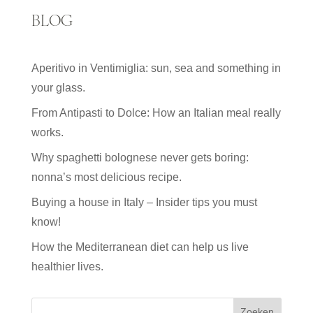
BLOG
Aperitivo in Ventimiglia: sun, sea and something in
your glass.
From Antipasti to Dolce: How an Italian meal really
works.
Why spaghetti bolognese never gets boring:
nonna’s most delicious recipe.
Buying a house in Italy – Insider tips you must
know!
How the Mediterranean diet can help us live
healthier lives.
Zoeken