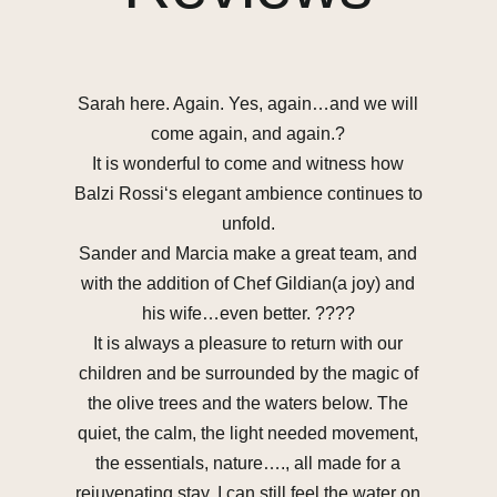
Sarah here. Again. Yes, again…and we will
come again, and again.?
rec
It is wonderful to come and witness how
B
Balzi Rossi‘s elegant ambience continues to
n
unfold.
di
Sander and Marcia make a great team, and
with the addition of Chef Gildian(a joy) and
his wife…even better. ????
It is always a pleasure to return with our
children and be surrounded by the magic of
the olive trees and the waters below. The
quiet, the calm, the light needed movement,
the essentials, nature…., all made for a
rejuvenating stay. I can still feel the water on