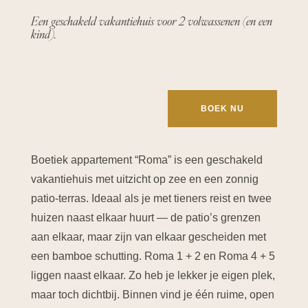
Een geschakeld vakantiehuis voor 2 volwassenen (en een
kind).
BOEK NU
Boetiek appartement “Roma” is een geschakeld
vakantiehuis met uitzicht op zee en een zonnig
patio-terras. Ideaal als je met tieners reist en twee
huizen naast elkaar huurt — de patio’s grenzen
aan elkaar, maar zijn van elkaar gescheiden met
een bamboe schutting. Roma 1 + 2 en Roma 4 + 5
liggen naast elkaar. Zo heb je lekker je eigen plek,
maar toch dichtbij. Binnen vind je één ruime, open