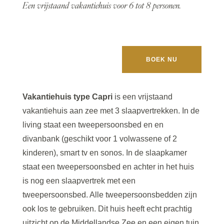
Een vrijstaand vakantiehuis voor 6 tot 8 personen.
BOEK NU
Vakantiehuis type Capri
is een vrijstaand
vakantiehuis aan zee met 3 slaapvertrekken. In de
living staat een tweepersoonsbed en en
divanbank (geschikt voor 1 volwassene of 2
kinderen), smart tv en sonos. In de slaapkamer
staat een tweepersoonsbed en achter in het huis
is nog een slaapvertrek met een
tweepersoonsbed. Alle tweepersoonsbedden zijn
ook los te gebruiken. Dit huis heeft echt prachtig
uitzicht op de Middellandse Zee en een eigen tuin