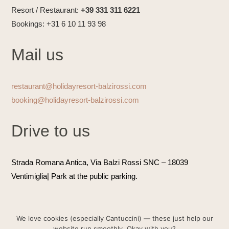
Resort / Restaurant:
+39 331 311 6221
Bookings: +31 6 10 11 93 98
Mail us
restaurant@holidayresort-balzirossi.com
booking@holidayresort-balzirossi.com
Drive to us
Strada Romana Antica, Via Balzi Rossi SNC
– 18039
Ventimiglia| Park at the public parking.
We love cookies (especially Cantuccini) — these just help our
website run smoothly. Okay with you?