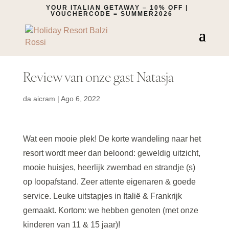
YOUR ITALIAN GETAWAY – 10% OFF |
VOUCHERCODE = SUMMER2026
Review van onze gast Natasja
da
aicram
|
Ago 6, 2022
Wat een mooie plek! De korte wandeling naar het
resort wordt meer dan beloond: geweldig uitzicht,
mooie huisjes, heerlijk zwembad en strandje (s)
op loopafstand. Zeer attente eigenaren & goede
service. Leuke uitstapjes in Italië & Frankrijk
gemaakt. Kortom: we hebben genoten (met onze
kinderen van 11 & 15 jaar)!