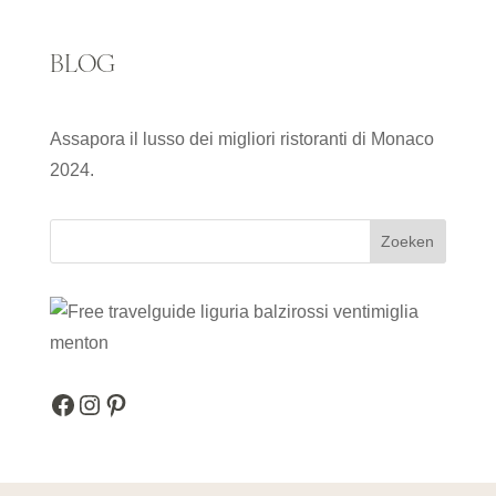
BLOG
Assapora il lusso dei migliori ristoranti di Monaco
2024.
Zoeken
Facebook
Instagram
Pinterest