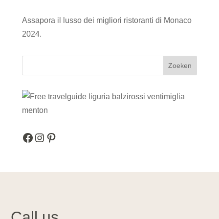
Assapora il lusso dei migliori ristoranti di Monaco
2024.
Zoeken
Facebook
Instagram
Pinterest
Call us