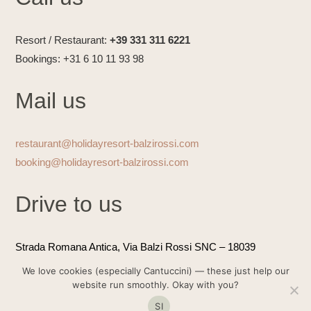
Resort / Restaurant:
+39 331 311 6221
Bookings: +31 6 10 11 93 98
Mail us
restaurant@holidayresort-balzirossi.com
booking@holidayresort-balzirossi.com
Drive to us
Strada Romana Antica, Via Balzi Rossi SNC
– 18039
Ventimiglia| Park at the public parking.
We love cookies (especially Cantuccini) — these just help our
website run smoothly. Okay with you?
SI